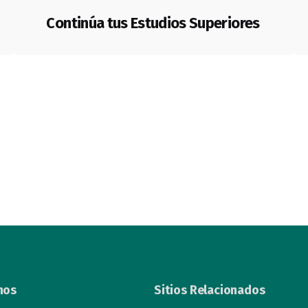
Continúa tus Estudios Superiores
nos
Sitios Relacionados