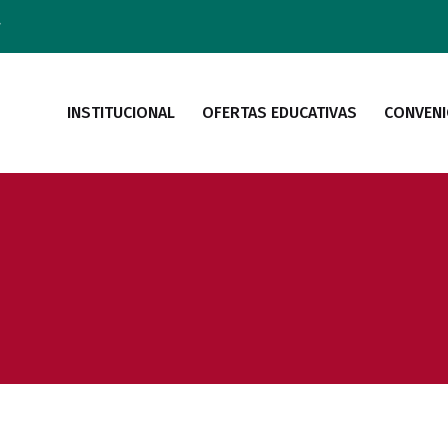
r
INSTITUCIONAL
OFERTAS EDUCATIVAS
CONVEN