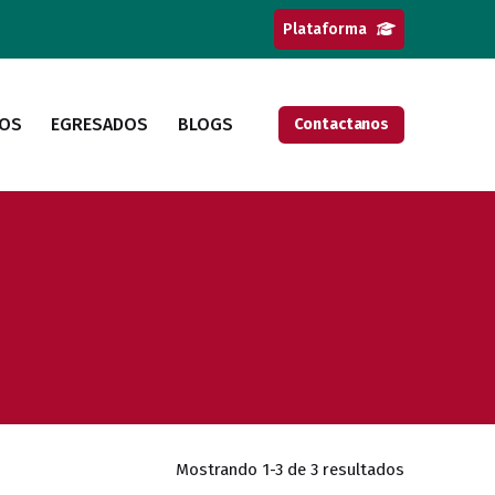
Plataforma
IOS
EGRESADOS
BLOGS
Contactanos
Mostrando 1-3 de 3 resultados