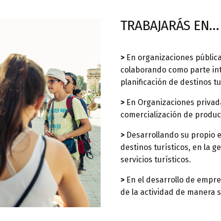
TRABAJARÁS EN…
>
En organizaciones públicas
colaborando como parte int
planificación de destinos tu
>
En Organizaciones privad
comercialización de producto
>
Desarrollando su propio e
destinos turísticos, en la 
servicios turísticos.
>
En el desarrollo de empren
de la actividad de manera 