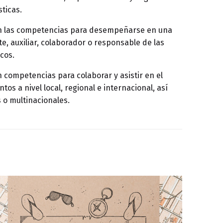
sticas.
n las competencias para desempeñarse en una
e, auxiliar, colaborador o responsable de las
icos.
 competencias para colaborar y asistir en el
os a nivel local, regional e internacional, así
o multinacionales.