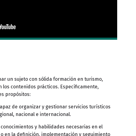
ar un sujeto con sólida formación en turismo,
n los contenidos prácticos. Específicamente,
es propósitos:
paz de organizar y gestionar servicios turísticos
regional, nacional e internacional.
 conocimientos y habilidades necesarias en el
do en la definición, implementación y seguimiento