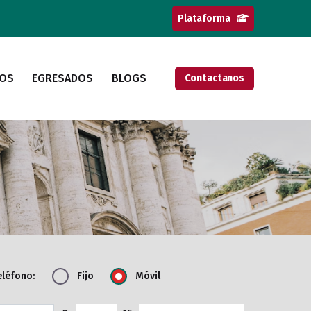
Plataforma
IOS
EGRESADOS
BLOGS
Contactanos
eléfono:
Fijo
Móvil