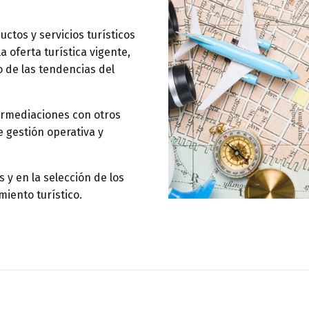
ctos y servicios turísticos
 oferta turística vigente,
o de las tendencias del
ermediaciones con otros
 gestión operativa y
 y en la selección de los
ento turístico.