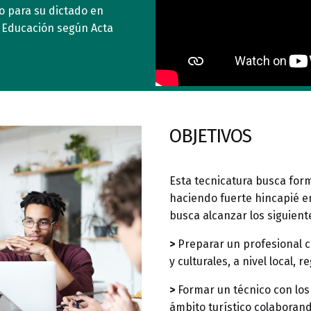
o para su dictado en
e Educación según Acta
OBJETIVOS
Esta tecnicatura busca form
haciendo fuerte hincapié e
busca alcanzar los siguient
>
Preparar un profesional ca
y culturales, a nivel local, 
>
Formar un técnico con los
ámbito turístico colaboran