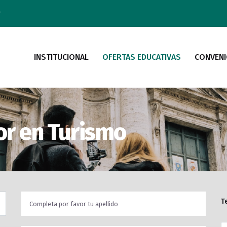
r
INSTITUCIONAL
OFERTAS EDUCATIVAS
CONVEN
or en Turismo
T