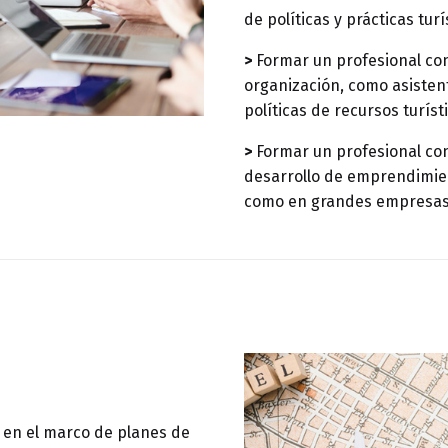
de políticas y prácticas turí
>
Formar un profesional co
organización, como asistent
políticas de recursos turíst
>
Formar un profesional con
desarrollo de emprendimient
como en grandes empresas 
n en el marco de planes de