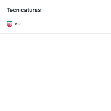
Tecnicaturas
ISP